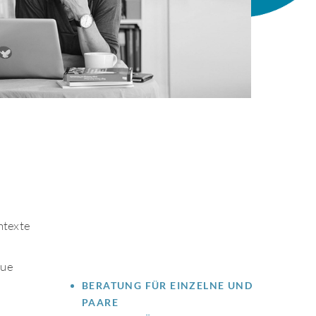
ntexte
eue
BERATUNG FÜR EINZELNE UND
PAARE