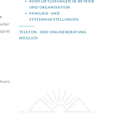
KONFLIKTLÖSUNGEN IN BETRIEB
UND ORGANISATION
FAMILIEN- UND
ne
SYSTEMAUFSTELLUNGEN
nüber
stärkt
TELEFON- UND ONLINEBERATUNG
MÖGLICH
 Ihrem