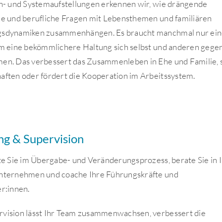
en- und Systemaufstellungen erkennen wir, wie drängende
he und berufliche Fragen mit Lebensthemen und familiären
sdynamiken zusammenhängen. Es braucht manchmal nur ei
um eine bekömmlichere Haltung sich selbst und anderen gege
en. Das verbessert das Zusammenleben in Ehe und Familie, 
aften oder fördert die Kooperation im Arbeitssystem.
ng & Supervision
ite Sie im Übergabe- und Veränderungsprozess, berate Sie in
nternehmen und coache Ihre Führungskräfte und
r:innen.
vision lässt Ihr Team zusammenwachsen, verbessert die