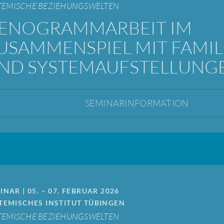
TEMISCHE BEZIEHUNGSWELTEN
ENOGRAMMARBEIT IM
USAMMENSPIEL MIT FAMIL
ND SYSTEMAUFSTELLUNG
SEMINARINFORMATION
INAR | 05. – 07. FEBRUAR 2026
TEMISCHES INSTITUT TÜBINGEN
TEMISCHE BEZIEHUNGSWELTEN