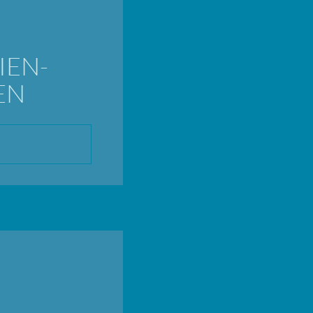
IEN-
EN