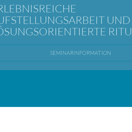
RLEBNISREICHE
UFSTELLUNGSARBEIT UND
ÖSUNGSORIENTIERTE RITU
SEMINARINFORMATION