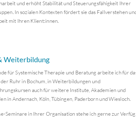
rbeit und erhöht Stabilität und Steuerungsfähigkeit Ihrer
ppen. In sozialen Kontexten fördert sie das Fallverstehen un
beit mit Ihren Klient:innen.
& Weiterbildung
de für Systemische Therapie und Beratung arbeite ich für da
n der Ruhr in Bochum, in Weiterbildungen und
ahrungskursen auch für weitere Institute, Akademien und
en in Andernach, Köln, Tübingen, Paderborn und Wiesloch.
e-Seminare in Ihrer Organisation stehe ich gerne zur Verfüg